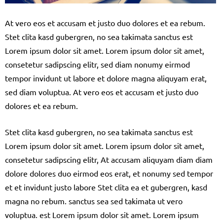
At vero eos et accusam et justo duo dolores et ea rebum.
Stet clita kasd gubergren, no sea takimata sanctus est
Lorem ipsum dolor sit amet. Lorem ipsum dolor sit amet,
consetetur sadipscing elitr, sed diam nonumy eirmod
tempor invidunt ut labore et dolore magna aliquyam erat,
sed diam voluptua. At vero eos et accusam et justo duo
dolores et ea rebum.
Stet clita kasd gubergren, no sea takimata sanctus est
Lorem ipsum dolor sit amet. Lorem ipsum dolor sit amet,
consetetur sadipscing elitr, At accusam aliquyam diam diam
dolore dolores duo eirmod eos erat, et nonumy sed tempor
et et invidunt justo labore Stet clita ea et gubergren, kasd
magna no rebum. sanctus sea sed takimata ut vero
voluptua. est Lorem ipsum dolor sit amet. Lorem ipsum