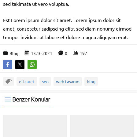
sed takimata ut vero voluptua.
Est Lorem ipsum dolor sit amet. Lorem ipsum dolor sit
amet, consetetur sadipscing elitr, sed diam nonumy eirmod
tempor invidunt ut labore et dolore magna aliquyam erat.
Blog
13.10.2021
0
197
eticaret
seo
web tasarım
blog
Benzer Konular