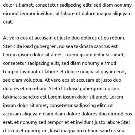
dolor sit amet, consetetur sadipscing elitr, sed diam nonumy
eirmod tempor invidunt ut labore et dolore magna aliquyam
erat.
At vero eos et accusam et justo duo dolores et ea rebum.
Stet clita kasd gubergren, no sea takimata sanctus est
Lorem ipsum dolor sit amet. Lorem ipsum dolor sit amet,
consetetur sadipscing elitr, sed diam nonumy eirmod
tempor invidunt ut labore et dolore magna aliquyam erat,
sed diam voluptua. At vero eos et accusam et justo duo
dolores et ea rebum. Stet clita kasd gubergren, no sea
takimata sanctus est Lorem ipsum dolor sit amet. Lorem
ipsum dolor sit amet, consetetur sadipscing elitr, At
accusam aliquyam diam diam dolore dolores duo eirmod eos
erat, et nonumy sed tempor et et invidunt justo labore Stet
clita ea et gubergren, kasd magna no rebum. sanctus sea